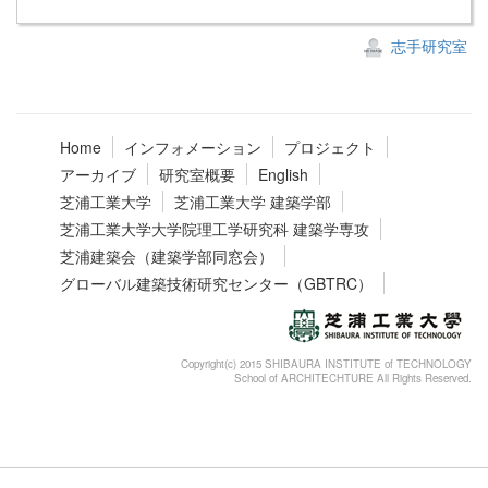
志手研究室
Home
インフォメーション
プロジェクト
アーカイブ
研究室概要
English
芝浦工業大学
芝浦工業大学 建築学部
芝浦工業大学大学院理工学研究科 建築学専攻
芝浦建築会（建築学部同窓会）
グローバル建築技術研究センター（GBTRC）
Copyright(c) 2015 SHIBAURA INSTITUTE of TECHNOLOGY
School of ARCHITECHTURE All Rights Reserved.