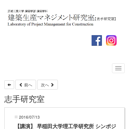
前へ
次へ
志手研究室
2016/07/13
【講演】 早稲田大学理工学研究所 シンポジ