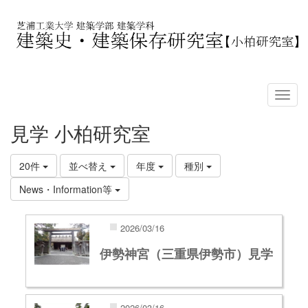
見学 小柏研究室
20件
並べ替え
年度
種別
News・Information等
2026/03/16
伊勢神宮（三重県伊勢市）見学
2026/03/16