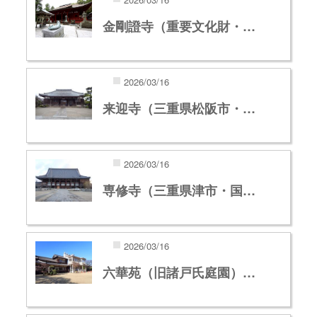
金剛證寺（重要文化財・…
2026/03/16
来迎寺（三重県松阪市・…
2026/03/16
専修寺（三重県津市・国…
2026/03/16
六華苑（旧諸戸氏庭園）…