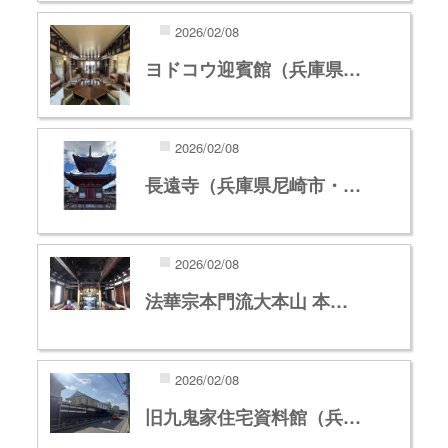
2026/02/08
ヨドコウ迎賓館（兵庫県…
2026/02/08
長遠寺（兵庫県尼崎市・…
2026/02/08
法華宗本門流大本山 本…
2026/02/08
旧九鬼家住宅資料館（兵…