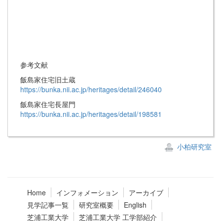
参考文献
飯島家住宅旧土蔵
https://bunka.nii.ac.jp/heritages/detail/246040
飯島家住宅長屋門
https://bunka.nii.ac.jp/heritages/detail/198581
小柏研究室
Home
インフォメーション
アーカイブ
見学記事一覧
研究室概要
English
芝浦工業大学
芝浦工業大学 工学部紹介