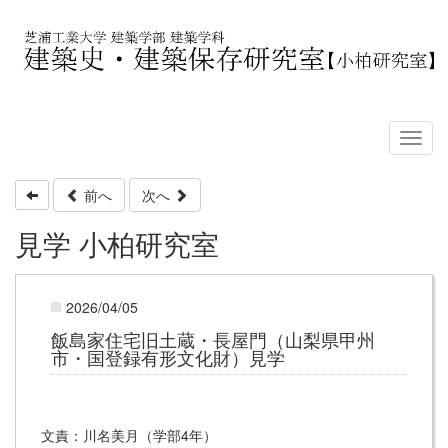
前へ
次へ
見学 小柏研究室
2026/04/05
飯島家住宅旧土蔵・長屋門（山梨県甲州
市・国登録有形文化財）見学
文責：川名美月（学部4年）