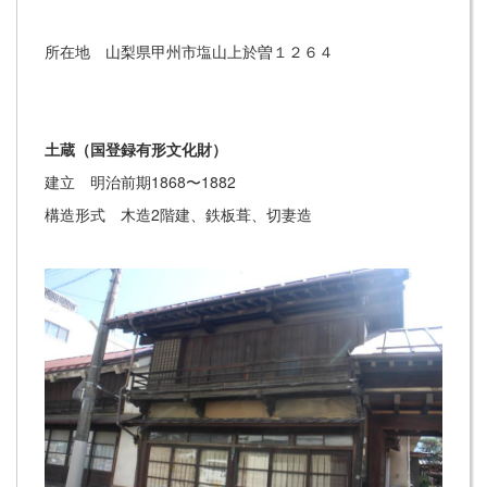
所在地 山梨県甲州市塩山上於曽１２６４
土蔵（国登録有形文化財）
建立 明治前期1868〜1882
構造形式 木造2階建、鉄板葺、切妻造