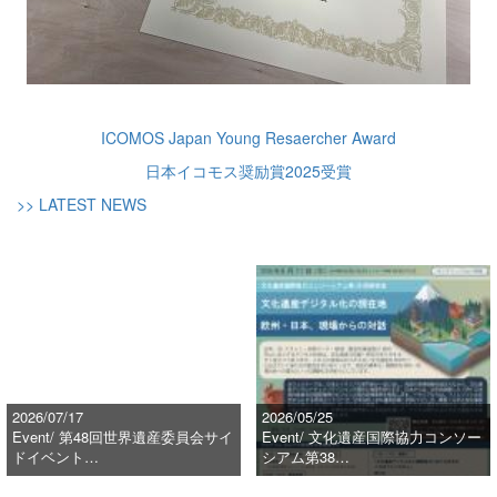
ICOMOS Japan Young Resaercher Award
日本イコモス奨励賞2025受賞
>> LATEST NEWS
2026/07/17
2026/05/25
Event/ 第48回世界遺産委員会サイ
Event/ 文化遺産国際協力コンソー
ドイベント…
シアム第38…