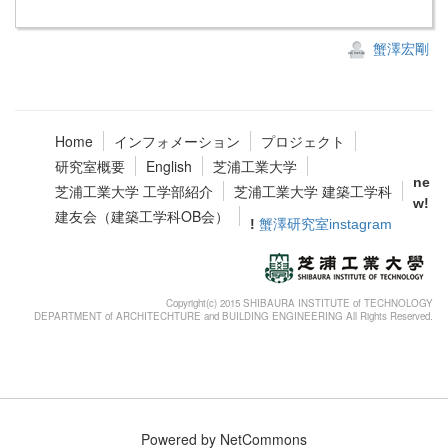
蟹澤宏剛
Home
インフォメーション
プロジェクト
研究室概要
English
芝浦工業大学
ne
芝浦工業大学 工学部紹介
芝浦工業大学 建築工学科
w!
建友会（建築工学科OB会）
!
蟹澤研究室instagram
Copyright(c) 2015 SHIBAURA INSTITUTE of TECHNOLOGY
DEPARTMENT of ARCHITECHTURE and BUILDING ENGINEERING All Rights Reserved.
Powered by NetCommons