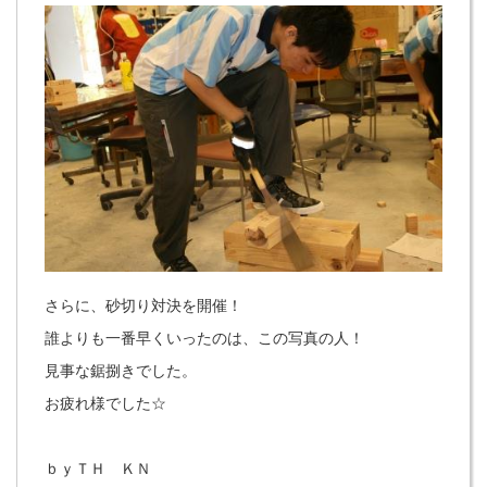
さらに、砂切り対決を開催！
誰よりも一番早くいったのは、この写真の人！
見事な鋸捌きでした。
お疲れ様でした☆
ｂｙＴＨ ＫＮ