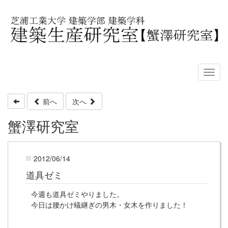
前へ
次へ
蟹澤研究室
2012/06/14
道具ゼミ
今週も道具ゼミやりました。
今日は腰かけ蟻継ぎの男木・女木を作りました！