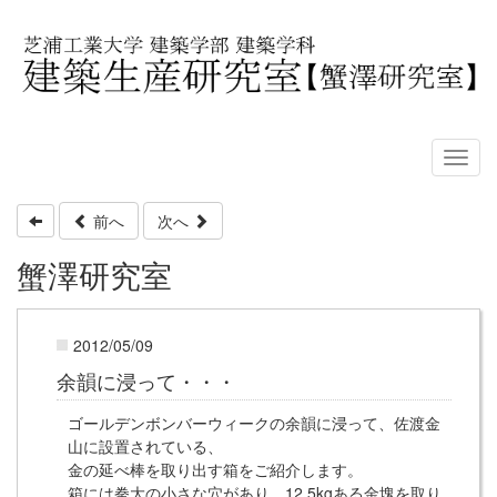
前へ
次へ
蟹澤研究室
2012/05/09
余韻に浸って・・・
ゴールデンボンバーウィークの余韻に浸って、佐渡金
山に設置されている、
金の延べ棒を取り出す箱をご紹介します。
箱には拳大の小さな穴があり、12.5kgある金塊を取り