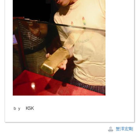
ｂｙ KSK
蟹澤宏剛