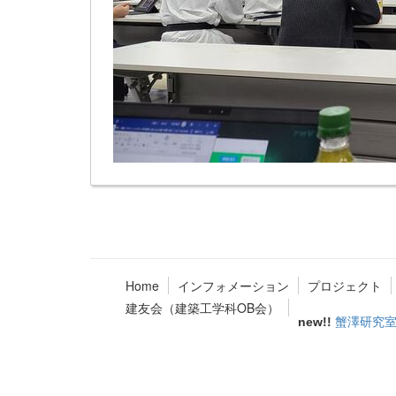
Home
インフォメーション
プロジェクト
建友会（建築工学科OB会）
new!!
蟹澤研究室in