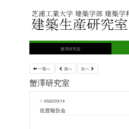
蟹澤研究室
一覧へ
前へ
次へ
蟹澤研究室
2022/03/14
佐渡報告会