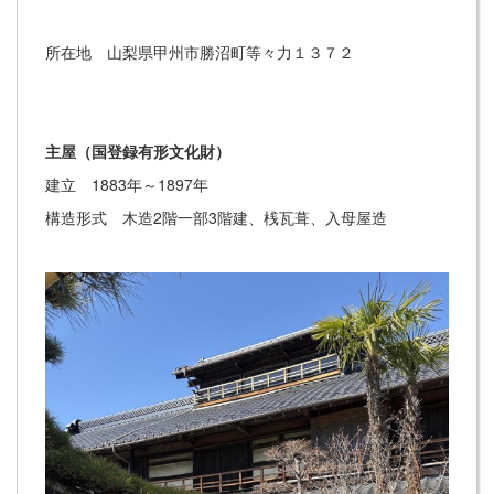
所在地 山梨県甲州市勝沼町等々力１３７２
主屋（国登録有形文化財）
建立 1883年～1897年
構造形式 木造2階一部3階建、桟瓦葺、入母屋造