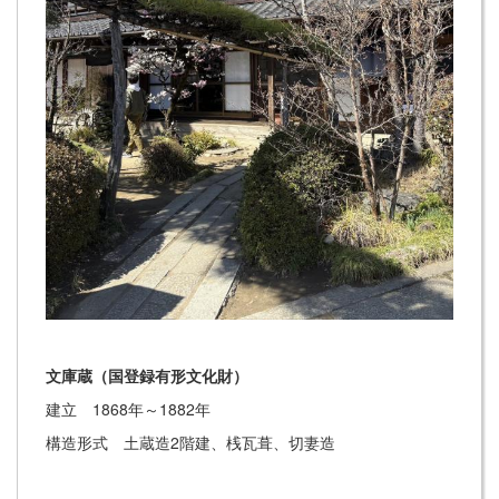
文庫蔵（国登録有形文化財）
建立 1868年～1882年
構造形式 土蔵造2階建、桟瓦葺、切妻造