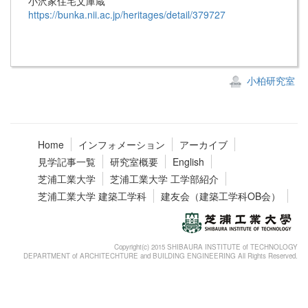
小沢家住宅文庫蔵
https://bunka.nii.ac.jp/heritages/detail/379727
小柏研究室
Home
インフォメーション
アーカイブ
見学記事一覧
研究室概要
English
芝浦工業大学
芝浦工業大学 工学部紹介
芝浦工業大学 建築工学科
建友会（建築工学科OB会）
Copyright(c) 2015 SHIBAURA INSTITUTE of TECHNOLOGY
DEPARTMENT of ARCHITECHTURE and BUILDING ENGINEERING All Rights Reserved.