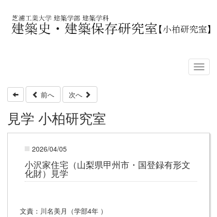
前へ
次へ
見学 小柏研究室
2026/04/05
小沢家住宅（山梨県甲州市・国登録有形文
化財）見学
文責：川名美月（学部4年 ）