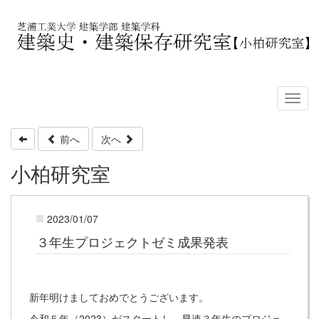
前へ
次へ
小柏研究室
2023/01/07
３年生プロジェクトゼミ成果発表
新年明けましておめでとうございます。
令和５年（2023）がスタートし、早速３年生のプロジェ