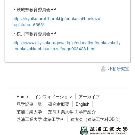
・茨城県教育委員会HP
https://kyoiku.pref.ibaraki.jp/bunkazai/bunkazai-
registered-6565/
・桜川市教育委員会HP
https://www.city.sakuragawa.lg.jp/education/bunkazai/city
_bunkazai/kuni_bunkazai/page003423.html
小柏研究室
Home
インフォメーション
アーカイブ
見学記事一覧
研究室概要
English
芝浦工業大学
芝浦工業大学 工学部紹介
芝浦工業大学 建築工学科
建友会（建築工学科OB会）