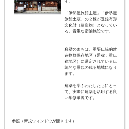
す。
「伊勢屋旅館主屋」「伊勢屋
旅館土蔵」の２棟が登録有形
文化財（建造物）となってい
る、貴重な宿泊施設です。
真壁のまちは、重要伝統的建
造物群保存地区（通称：重伝
建地区）に選定されている伝
統的な景観の残る地域になり
ます。
建築を学ぶわたしたちにとっ
て、実際に建築を活用する良
い学修環境です。
参照（新規ウィンドウが開きます）