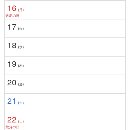
16
(月)
敬老の日
17
(火)
18
(水)
19
(木)
20
(金)
21
(土)
22
(日)
秋分の日