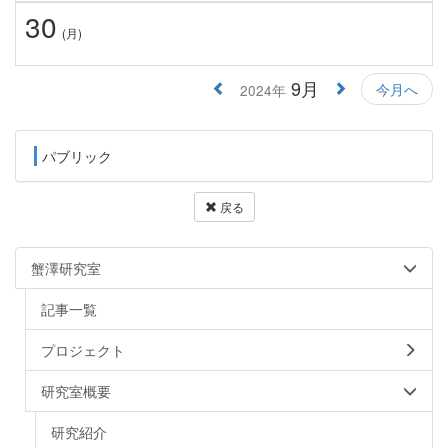
30
(月)
9月
今月へ
2024年
パブリック
戻る
蟹澤研究室
記事一覧
プロジェクト
研究室概要
研究紹介