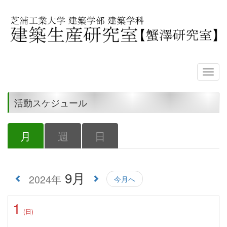
活動スケジュール
月
週
日
9月
2024年
今月へ
1
(日)