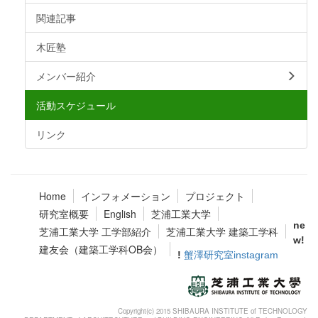
関連記事
木匠塾
メンバー紹介
活動スケジュール
リンク
Home
インフォメーション
プロジェクト
研究室概要
English
芝浦工業大学
ne
芝浦工業大学 工学部紹介
芝浦工業大学 建築工学科
w!
建友会（建築工学科OB会）
!
蟹澤研究室instagram
Copyright(c) 2015 SHIBAURA INSTITUTE of TECHNOLOGY