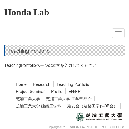
Honda Lab
Teaching Portfolio
TeachingPortfolioページの本文を入力してください
Home
Research
Teaching Portfolio
Project Seminar
Profile
EN/FR
芝浦工業大学
芝浦工業大学 工学部紹介
芝浦工業大学 建築工学科
建友会（建築工学科OB会）
Copyright(c) 2015 SHIBAURA INSTITUTE of TECHNOLOGY