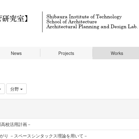
News
Projects
Works
分野
川高校活用計画－
がり －スペースシンタックス理論を用いて－