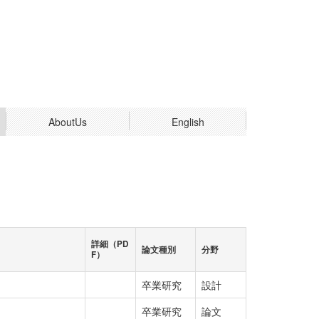
AboutUs
English
詳細（PD
論文種別
分野
F）
卒業研究
設計
卒業研究
論文