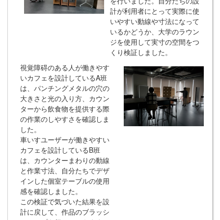
を行いました。自分たちの設
計が利用者にとって実際に使
いやすい動線や寸法になって
いるかどうか、大学のラウン
ジを使用して実寸の空間をつ
くり検証しました。
視覚障碍のある人が働きやす
いカフェを設計しているA班
は、パンチングメタルの穴の
大きさと光の入り方、カウン
ターから飲食物を提供する際
の作業のしやすさを確認しま
した。
車いすユーザーが働きやすい
カフェを設計しているB班
は、カウンターまわりの動線
と作業寸法、自分たちでデザ
インした個室テーブルの使用
感を確認しました。
この検証で気づいた結果を設
計に戻して、作品のブラッシ