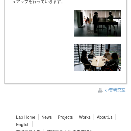
ュアップを行っていきます。
小菅研究室
Lab Home
News
Projects
Works
AboutUs
English