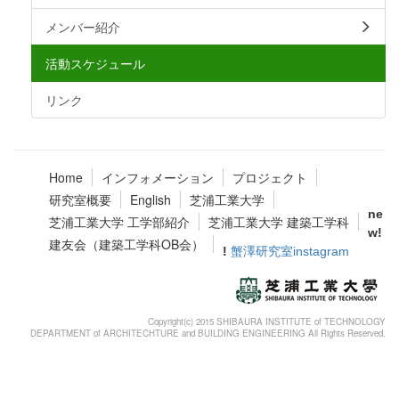
メンバー紹介
活動スケジュール
リンク
Home
インフォメーション
プロジェクト
研究室概要
English
芝浦工業大学
ne
芝浦工業大学 工学部紹介
芝浦工業大学 建築工学科
w!
建友会（建築工学科OB会）
!
蟹澤研究室instagram
Copyright(c) 2015 SHIBAURA INSTITUTE of TECHNOLOGY
DEPARTMENT of ARCHITECHTURE and BUILDING ENGINEERING All Rights Reserved.