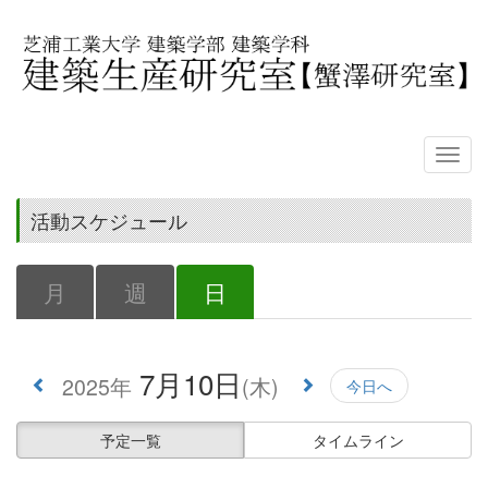
活動スケジュール
月
週
日
7月10日
2025年
(木)
今日へ
予定一覧
タイムライン